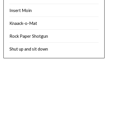
Insert Moin
Knaack-o-Mat
Rock Paper Shotgun
Shut up and sit down