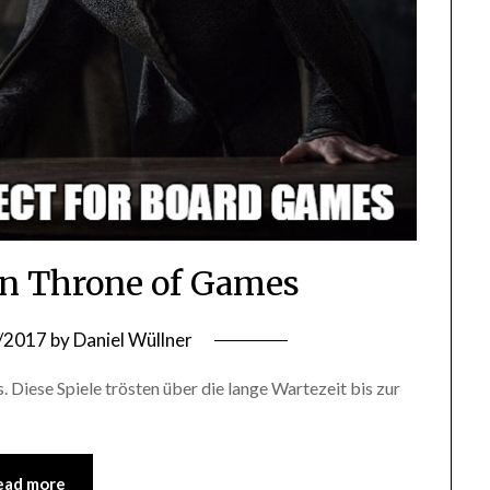
en Throne of Games
/2017
by
Daniel Wüllner
 Diese Spiele trösten über die lange Wartezeit bis zur
ead more