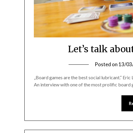
Let’s talk abo
Posted on
13/03
„Board games are the best social lubricant.“ Eric
An interview with one of the most prolific board
R