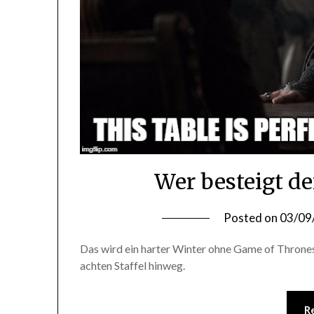
Wer besteigt d
Posted on
03/09
Das wird ein harter Winter ohne Game of Thrones.
achten Staffel hinweg.
R