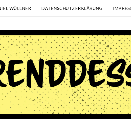
IEL WÜLLNER
DATENSCHUTZERKLÄRUNG
IMPRES
waehrenddessen.de