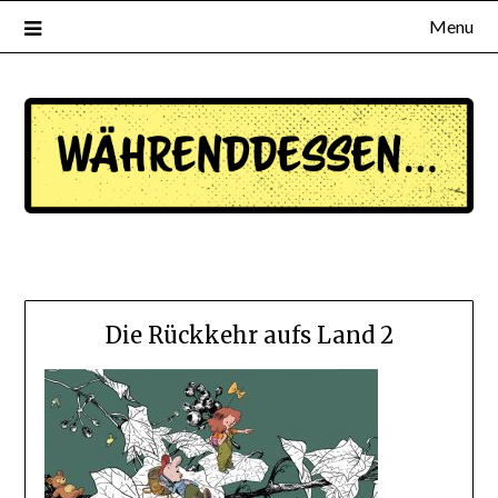
Menu
waehrenddessen.de
Die Rückkehr aufs Land 2