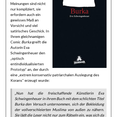
Meinungen sind nicht
nur kompliziert, sie
erfordern auch ein
gewisses Maß an
Vorsicht und viel
satirisches Geschick. In
Ihrem gleichnamigen
Comic
Burka
greift die
Autorin Eva
Schwingenheuer den
„optisch
entindividualisierten
Prototyp“ an, der durch
eine „extrem konservativ-patriarchalen Auslegung des
Korans“ erzeugt wurde:
„Nun hat die freischaffende Künstlerin Eva
Schwingenheuer in ihrem Buch mit dem schlichten Titel
Burka
den Versuch unternommen,
sich der Bekleidung
der vollverschleierten Muslima von außen zu nähern.
Sie lädt die Leser nicht nur zum Rätseln ein, was sich da