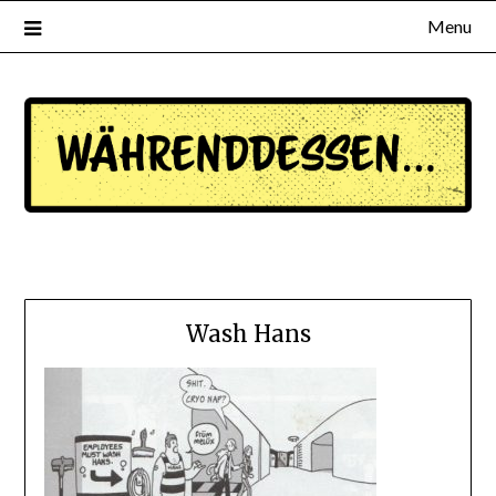
Menu
waehrenddessen.de
Wash Hans