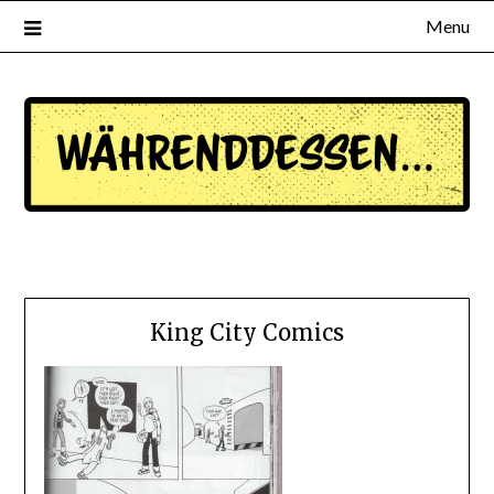
Menu
waehrenddessen.de
King City Comics