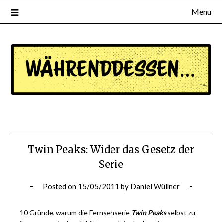
Menu
waehrenddessen.de
Twin Peaks: Wider das Gesetz der
Serie
Posted on
15/05/2011
by
Daniel Wüllner
10 Gründe, warum die Fernsehserie
Twin Peaks
selbst zu