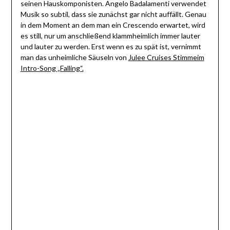
seinen Hauskomponisten. Angelo Badalamenti verwendet
Musik so subtil, dass sie zunächst gar nicht auffällt. Genau
in dem Moment an dem man ein Crescendo erwartet, wird
es still, nur um anschließend klammheimlich immer lauter
und lauter zu werden. Erst wenn es zu spät ist, vernimmt
man das unheimliche Säuseln von
Julee Cruises Stimmeim
Intro-Song „Falling“.