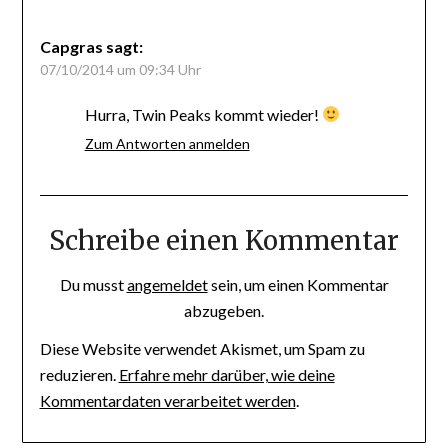
Capgras
sagt:
07/10/2014 um 09:34 Uhr
Hurra, Twin Peaks kommt wieder!
Zum Antworten anmelden
Schreibe einen Kommentar
Du musst
angemeldet
sein, um einen Kommentar
abzugeben.
Diese Website verwendet Akismet, um Spam zu
reduzieren.
Erfahre mehr darüber, wie deine
Kommentardaten verarbeitet werden
.