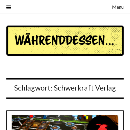
Menu
waehrenddessen.de
Schlagwort:
Schwerkraft Verlag