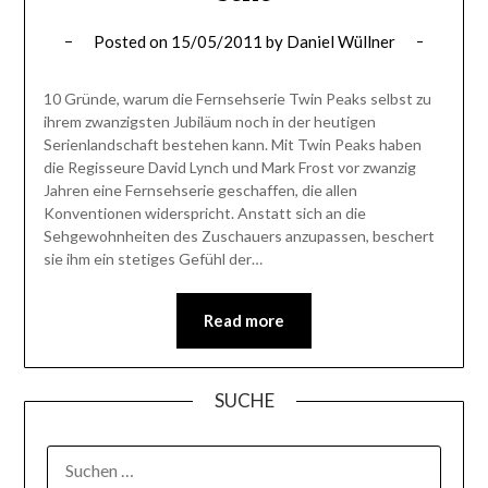
Posted on
15/05/2011
by
Daniel Wüllner
10 Gründe, warum die Fernsehserie Twin Peaks selbst zu
ihrem zwanzigsten Jubiläum noch in der heutigen
Serienlandschaft bestehen kann. Mit Twin Peaks haben
die Regisseure David Lynch und Mark Frost vor zwanzig
Jahren eine Fernsehserie geschaffen, die allen
Konventionen widerspricht. Anstatt sich an die
Sehgewohnheiten des Zuschauers anzupassen, beschert
sie ihm ein stetiges Gefühl der…
Read more
SUCHE