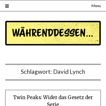
Menu
waehrenddessen.de
Schlagwort:
David Lynch
Twin Peaks: Wider das Gesetz der
Serie