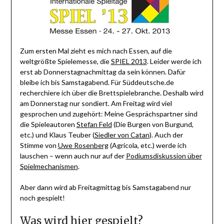
Zum ersten Mal zieht es mich nach Essen, auf die
weltgrößte Spielemesse, die
SPIEL 2013
. Leider werde ich
erst ab Donnerstagnachmittag da sein können. Dafür
bleibe ich bis Samstagabend. Für Süddeutsche.de
recherchiere ich über die Brettspielebranche. Deshalb wird
am Donnerstag nur sondiert. Am Freitag wird viel
gesprochen und zugehört: Meine Gesprächspartner sind
die Spieleautoren
Stefan Feld
(Die Burgen von Burgund,
etc.) und Klaus Teuber (
Siedler von Catan
). Auch der
Stimme von
Uwe Rosenberg
(Agricola, etc.) werde ich
lauschen – wenn auch nur auf der
Podiumsdiskussion über
Spielmechanismen
.
Aber dann wird ab Freitagmittag bis Samstagabend nur
noch gespielt!
Was wird hier gespielt?