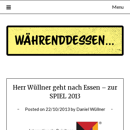
Menu
waehrenddessen.de
Herr Wüllner geht nach Essen – zur
SPIEL 2013
Posted on
22/10/2013
by
Daniel Wüllner