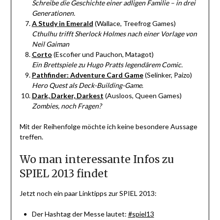
Schreibe die Geschichte einer adligen Familie – in drei
Generationen.
A Study in Emerald
(Wallace, Treefrog Games)
Cthulhu trifft Sherlock Holmes nach einer Vorlage von
Neil Gaiman
Corto
(Escofier und Pauchon, Matagot)
Ein Brettspiele zu Hugo Pratts legendärem Comic.
Pathfinder: Adventure Card Game
(Selinker, Paizo)
Hero Quest als Deck-Building-Game
.
Dark, Darker, Darkest
(Ausloos, Queen Games)
Zombies, noch Fragen?
Mit der Reihenfolge möchte ich keine besondere Aussage
treffen.
Wo man interessante Infos zu
SPIEL 2013 findet
Jetzt noch ein paar Linktipps zur SPIEL 2013:
Der Hashtag der Messe lautet:
#spiel13