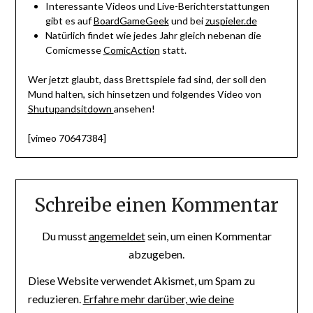
Interessante Videos und Live-Berichterstattungen
gibt es auf
BoardGameGeek
und bei
zuspieler.de
Natürlich findet wie jedes Jahr gleich nebenan die
Comicmesse
ComicAction
statt.
Wer jetzt glaubt, dass Brettspiele fad sind, der soll den
Mund halten, sich hinsetzen und folgendes Video von
Shutupandsitdown
ansehen!
[vimeo 70647384]
Schreibe einen Kommentar
Du musst
angemeldet
sein, um einen Kommentar
abzugeben.
Diese Website verwendet Akismet, um Spam zu
reduzieren.
Erfahre mehr darüber, wie deine