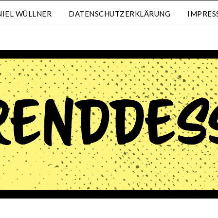
IEL WÜLLNER
DATENSCHUTZERKLÄRUNG
IMPRES
waehrenddessen.de