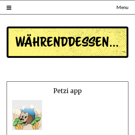
Menu
waehrenddessen.de
Petzi app