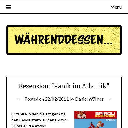
Menu
waehrenddessen.de
Rezension: "Panik im Atlantik"
Posted on
22/02/2011
by
Daniel Wüllner
Er zählte in den Neunzigern zu
den Revoluzzern, zu den Comic-
Künstler, die etwas