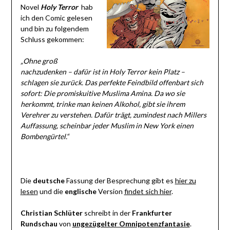
Novel
Holy Terror
hab
ich den Comic gelesen
und bin zu folgendem
Schluss gekommen:
„Ohne groß
nachzudenken – dafür ist in Holy Terror kein Platz –
schlagen sie zurück. Das perfekte Feindbild offenbart sich
sofort: Die promiskuitive Muslima Amina. Da wo sie
herkommt, trinke man keinen Alkohol, gibt sie ihrem
Verehrer zu verstehen. Dafür trägt, zumindest nach Millers
Auffassung, scheinbar jeder Muslim in New York einen
Bombengürtel.“
Die
deutsche
Fassung der Besprechung gibt es
hier zu
lesen
und die
englische
Version
findet sich hier
.
Christian Schlüter
schreibt in der
Frankfurter
Rundschau
von
ungezügelter Omnipotenzfantasie
.