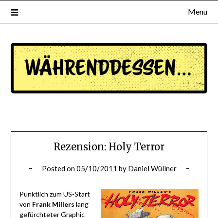
Menu
waehrenddessen.de
Rezension: Holy Terror
Posted on
05/10/2011
by
Daniel Wüllner
Pünktlich zum US-Start
von
Frank Millers
lang
gefürchteter Graphic