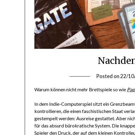
Nachden
Posted on
22/10
Warum können nicht mehr Brettspiele so wie
Pap
In dem Indie-Computerspiel sitzt ein Grenzbeam
kontrollieren, die einen faschistischen Staat ver
gestempelt werden: Ausreise gestattet. Aber nich
für das absurd bürokratische System. Die knappe Z
Spieler den Druck, der auf dem kleinen Kontrolleur