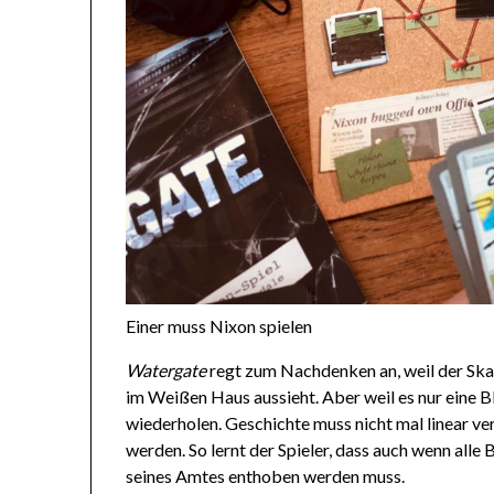
Einer muss Nixon spielen
Watergate
regt zum Nachdenken an, weil der Skan
im Weißen Haus aussieht. Aber weil es nur eine B
wiederholen. Geschichte muss nicht mal linear ver
werden. So lernt der Spieler, dass auch wenn all
seines Amtes enthoben werden muss.