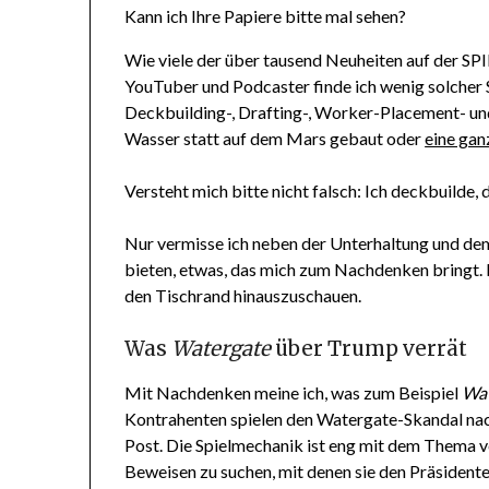
Kann ich Ihre Papiere bitte mal sehen?
Wie viele der über tausend Neuheiten auf der SPI
YouTuber und Podcaster finde ich wenig solcher S
Deckbuilding-, Drafting-, Worker-Placement- und
Wasser statt auf dem Mars gebaut oder
eine gan
Versteht mich bitte nicht falsch: Ich deckbuilde, 
Nur vermisse ich neben der Unterhaltung und de
bieten, etwas, das mich zum Nachdenken bringt. I
den Tischrand hinauszuschauen.
Was
Watergate
über Trump verrät
Mit Nachdenken meine ich, was zum Beispiel
Wat
Kontrahenten spielen den Watergate-Skandal nach
Post. Die Spielmechanik ist eng mit dem Thema v
Beweisen zu suchen, mit denen sie den Präsident