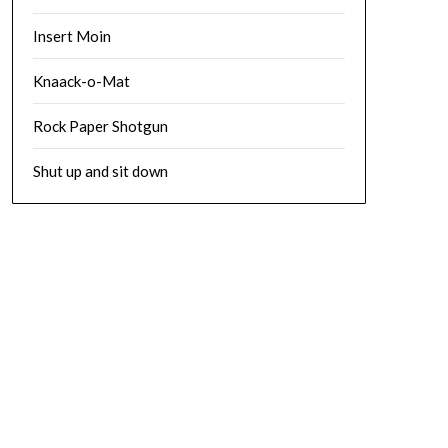
Insert Moin
Knaack-o-Mat
Rock Paper Shotgun
Shut up and sit down