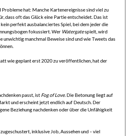
el Probleme hat: Manche Kartenereignisse sind viel zu
r, dass oft das Glück eine Partie entscheidet. Das ist
t kein perfekt ausbalanciertes Spiel, bei dem jeder die
pannungsbogen fokussiert. Wer
Watergate
spielt, wird
e unwichtig manchmal Beweise sind und wie Tweets das
önnen.
att wie geplant erst 2020 zu veröffentlichen, hat der
Nachdenken passt, ist
Fog of Love
. Die Betonung liegt auf
arkt und erscheint jetzt endlich auf Deutsch. Der
 eigene Beziehung nachdenken oder über die Unfähigkeit
ugeschustert, inklusive Job, Aussehen und – viel