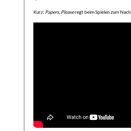
Kurz:
Papers, Please
regt beim Spielen zum Nach