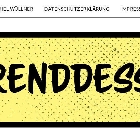
IEL WÜLLNER
DATENSCHUTZERKLÄRUNG
IMPRES
waehrenddessen.de