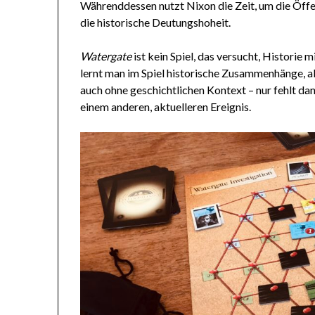
Währenddessen nutzt Nixon die Zeit, um die Öffen
die historische Deutungshoheit.
Watergate
ist kein Spiel, das versucht, Historie
lernt man im Spiel historische Zusammenhänge, a
auch ohne geschichtlichen Kontext – nur fehlt d
einem anderen, aktuelleren Ereignis.