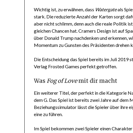
Wichtig ist, zu erwähnen, dass
Watergate
als Spi
stark. Die reduzierte Anzahl der Karten sorgt dafü
aber nicht schlimm, denn auch die reale Politik is
gleichen Chancen hat. Cramers Design ist auf S
über Donald Trump nachdenken und erkennen, wi
Momentum zu Gunsten des Präsidenten drehen k
Die Entscheidung das Spiel bereits im Juli 2019 st
Verlag Frosted Games perfekt getroffen.
Was
Fog of Love
mit dir macht
Ein weiterer Titel, der perfekt in die Kategorie 
dem G. Das Spiel ist bereits zwei Jahre auf dem M
Beziehungssimulator lässt die Spieler über ihre
eine zu führen.
Im Spiel bekommen zwei Spieler einen Charakter z