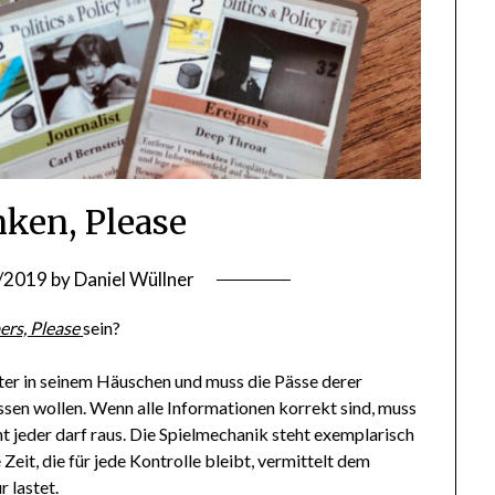
ken, Please
/2019
by
Daniel Wüllner
ers, Please
sein?
ter in seinem Häuschen und muss die Pässe derer
lassen wollen. Wenn alle Informationen korrekt sind, muss
t jeder darf raus. Die Spielmechanik steht exemplarisch
eit, die für jede Kontrolle bleibt, vermittelt dem
 lastet.