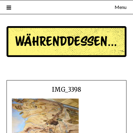
Menu
waehrenddessen.de
IMG_3398