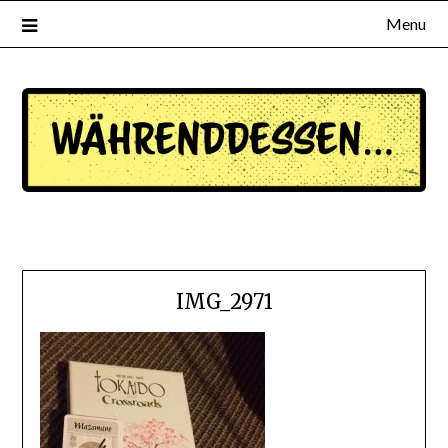
Menu
waehrenddessen.de
IMG_2971