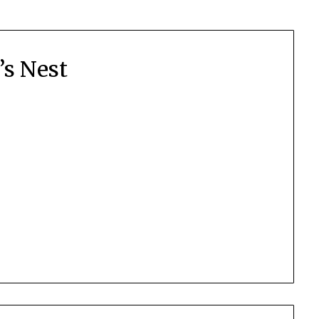
’s Nest