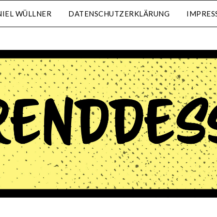
IEL WÜLLNER
DATENSCHUTZERKLÄRUNG
IMPRES
waehrenddessen.de