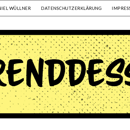
IEL WÜLLNER
DATENSCHUTZERKLÄRUNG
IMPRES
waehrenddessen.de