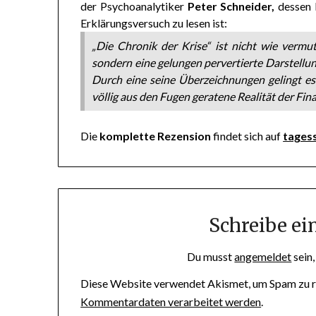
der Psychoanalytiker
Peter Schneider,
dessen E
Erklärungsversuch zu lesen ist:
„Die Chronik der Krise“ ist nicht wie vermut
sondern eine gelungen pervertierte Darstellun
Durch eine seine Überzeichnungen gelingt e
völlig aus den Fugen geratene Realität der Fin
Die
komplette Rezension
findet sich auf
tages
Schreibe e
Du musst
angemeldet
sein
Diese Website verwendet Akismet, um Spam zu r
Kommentardaten verarbeitet werden
.