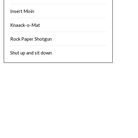
Insert Moin
Knaack-o-Mat
Rock Paper Shotgun
Shut up and sit down