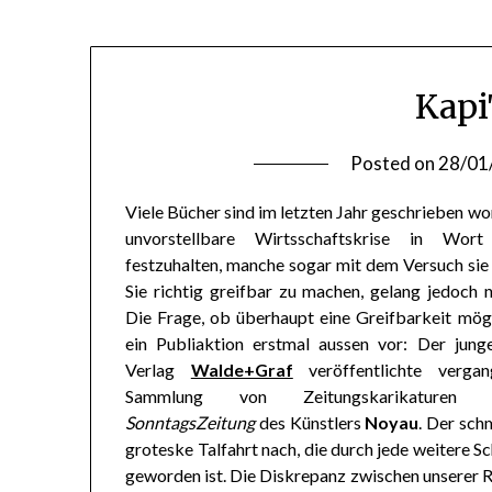
Kapi
Posted on
28/01
Viele Bücher sind im letzten Jahr geschrieben wo
unvorstellbare Wirtsschaftskrise in Wor
festzuhalten, manche sogar mit dem Versuch sie 
Sie richtig greifbar zu machen, gelang jedoch 
Die Frage, ob überhaupt eine Greifbarkeit mögli
ein Publiaktion erstmal aussen vor: Der jung
Verlag
Walde+Graf
veröffentlichte vergan
Sammlung von Zeitungskarikaturen
SonntagsZeitung
des Künstlers
Noyau
. Der sch
groteske Talfahrt nach, die durch jede weitere 
geworden ist. Die Diskrepanz zwischen unserer R