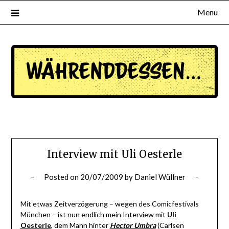
Menu
waehrenddessen.de
Interview mit Uli Oesterle
Posted on
20/07/2009
by
Daniel Wüllner
Mit etwas Zeitverzögerung – wegen des Comicfestivals
München – ist nun endlich mein Interview mit
Uli
Oesterle
, dem Mann hinter
Hector Umbra
(Carlsen