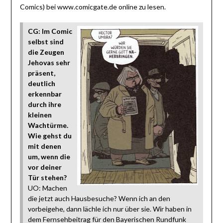
Comics) bei www.comicgate.de online zu lesen.
CG:
Im Comic
selbst sind
die Zeugen
Jehovas sehr
präsent,
deutlich
erkennbar
durch ihre
kleinen
Wachtürme.
Wie gehst du
mit denen
um, wenn die
vor deiner
Tür stehen?
UO: Machen
die jetzt auch Hausbesuche? Wenn ich an den
vorbeigehe, dann lächle ich nur über sie. Wir haben in
dem Fernsehbeitrag für den Bayerischen Rundfunk