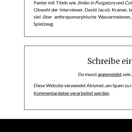
Panter mit Titeln wie
Jimbo in Purgatory
und
Co
Obwohl der Interviewer, David Jacob Kramer, tei
viel über anthropomorphische Wassermelonen
Spielzeug.
Schreibe e
Du musst
angemeldet
sein
Diese Website verwendet Akismet, um Spam zu r
Kommentardaten verarbeitet werden
.