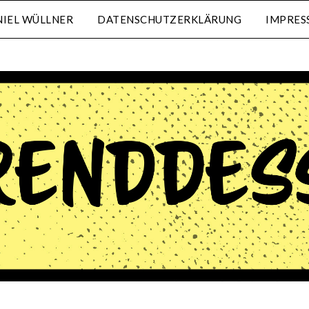
IEL WÜLLNER
DATENSCHUTZERKLÄRUNG
IMPRES
waehrenddessen.de