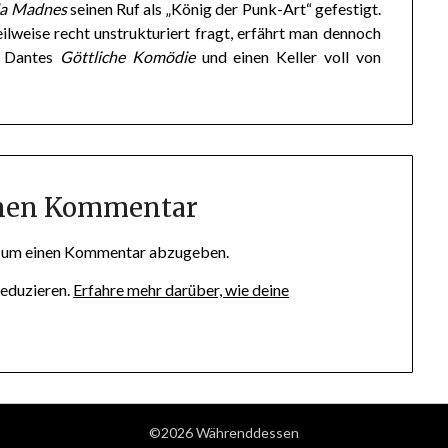
la Madnes
seinen Ruf als „König der Punk-Art“ gefestigt.
lweise recht unstrukturiert fragt, erfährt man dennoch
, Dantes
Göttliche Komödie
und einen Keller voll von
inen Kommentar
, um einen Kommentar abzugeben.
eduzieren.
Erfahre mehr darüber, wie deine
©2026 Währenddessen