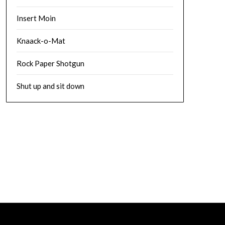
Insert Moin
Knaack-o-Mat
Rock Paper Shotgun
Shut up and sit down