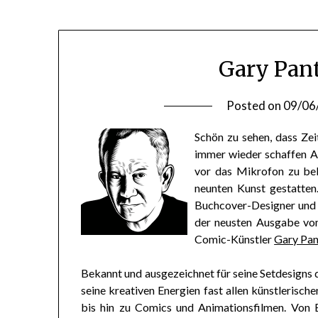
Gary Pan
Posted on
09/06
Schön zu sehen, dass Ze
immer wieder schaffen A
vor das Mikrofon zu be
neunten Kunst gestatte
Buchcover-Designer und
der neusten Ausgabe v
Comic-Künstler
Gary Pan
Bekannt und ausgezeichnet für seine Setdesigns
seine kreativen Energien fast allen künstlerisch
bis hin zu Comics und Animationsfilmen. Von 