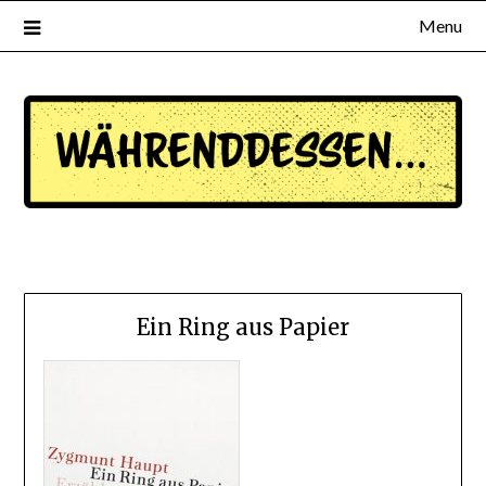
Menu
waehrenddessen.de
Ein Ring aus Papier