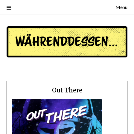
Menu
waehrenddessen.de
Out There