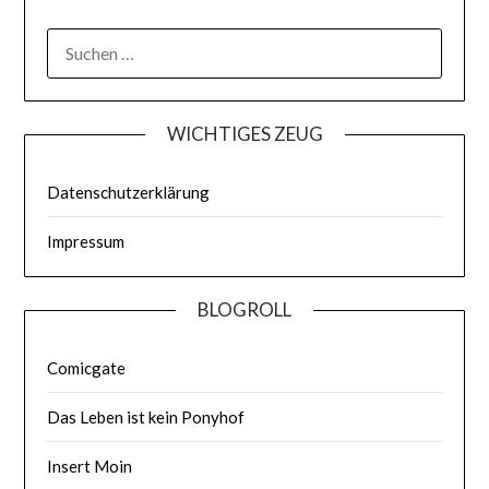
WICHTIGES ZEUG
Datenschutzerklärung
Impressum
BLOGROLL
Comicgate
Das Leben ist kein Ponyhof
Insert Moin