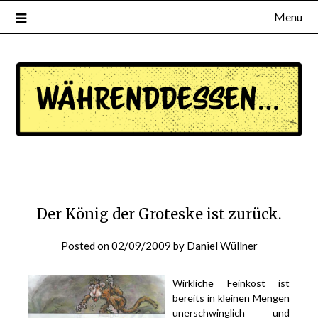
Menu
waehrenddessen.de
Der König der Groteske ist zurück.
Posted on
02/09/2009
by
Daniel Wüllner
Wirkliche Feinkost ist
bereits in kleinen Mengen
unerschwinglich und