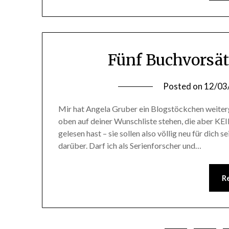
Fünf Buchvorsät
Posted on
12/03
Mir hat Angela Gruber ein Blogstöckchen weiterge
oben auf deiner Wunschliste stehen, die aber KE
gelesen hast – sie sollen also völlig neu für dich
darüber. Darf ich als Serienforscher und…
R