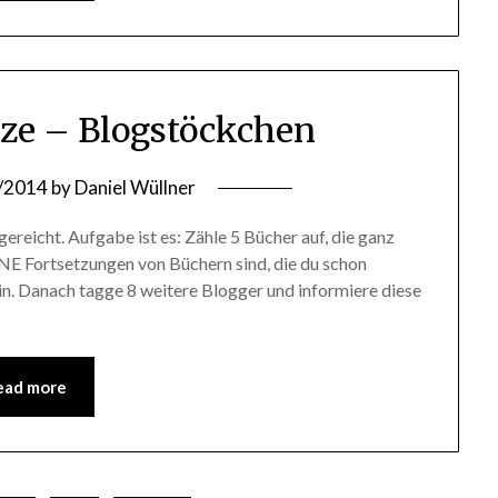
ze – Blogstöckchen
/2014
by
Daniel Wüllner
reicht. Aufgabe ist es: Zähle 5 Bücher auf, die ganz
INE Fortsetzungen von Büchern sind, die du schon
 sein. Danach tagge 8 weitere Blogger und informiere diese
ead more