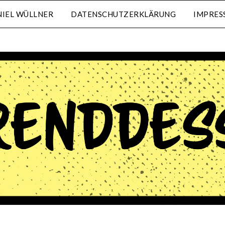
IEL WÜLLNER
DATENSCHUTZERKLÄRUNG
IMPRES
waehrenddessen.de