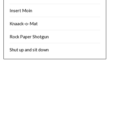
Insert Moin
Knaack-o-Mat
Rock Paper Shotgun
Shut up and sit down