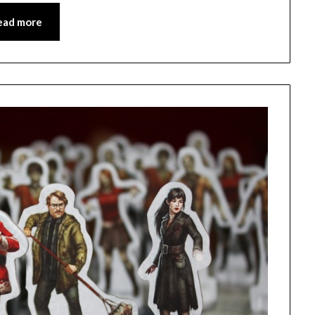
ead more