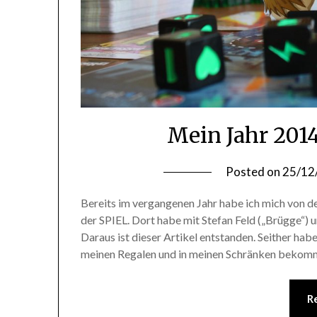
Mein Jahr 2014
Posted on
25/12
Bereits im vergangenen Jahr habe ich mich von de
der SPIEL. Dort habe mit Stefan Feld („Brügge“) 
Daraus ist dieser Artikel entstanden. Seither habe
meinen Regalen und in meinen Schränken beko
R