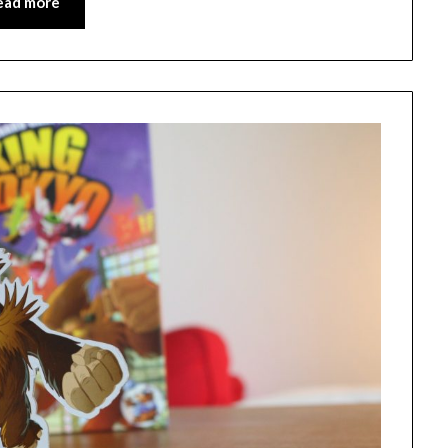
ead more