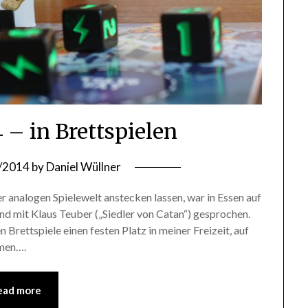
 – in Brettspielen
/2014
by
Daniel Wüllner
r analogen Spielewelt anstecken lassen, war in Essen auf
und mit Klaus Teuber („Siedler von Catan“) gesprochen.
n Brettspiele einen festen Platz in meiner Freizeit, auf
mmen….
ead more