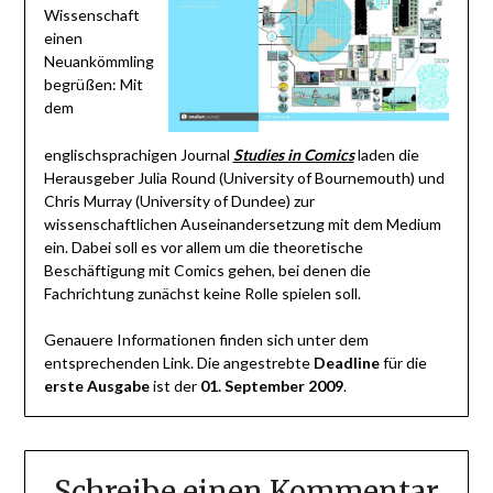
Wissenschaft
einen
Neuankömmling
begrüßen: Mit
dem
englischsprachigen Journal
Studies in Comics
laden die
Herausgeber Julia Round (University of Bournemouth) und
Chris Murray (University of Dundee) zur
wissenschaftlichen Auseinandersetzung mit dem Medium
ein. Dabei soll es vor allem um die theoretische
Beschäftigung mit Comics gehen, bei denen die
Fachrichtung zunächst keine Rolle spielen soll.
Genauere Informationen finden sich unter dem
entsprechenden Link. Die angestrebte
Deadline
für die
erste Ausgabe
ist der
01. September
2009
.
Schreibe einen Kommentar