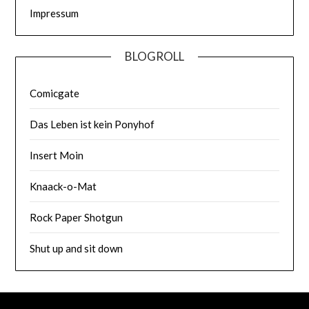
Impressum
BLOGROLL
Comicgate
Das Leben ist kein Ponyhof
Insert Moin
Knaack-o-Mat
Rock Paper Shotgun
Shut up and sit down