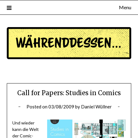
Menu
waehrenddessen.de
Call for Papers: Studies in Comics
Posted on
03/08/2009
by
Daniel Wüllner
Und wieder
kann die Welt
der Comic-