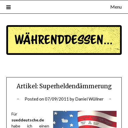
Menu
waehrenddessen.de
Artikel: Superheldendämmerung
Posted on
07/09/2011
by
Daniel Wüllner
Für
sueddeutsche.de
habe ich einen