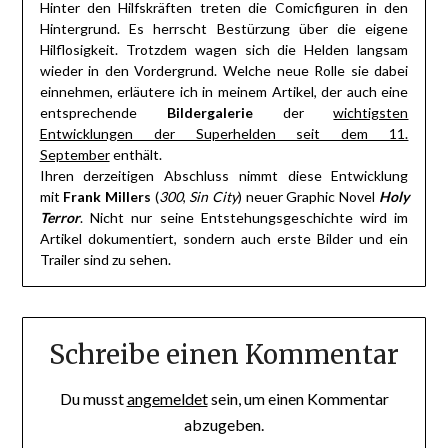
Hinter den Hilfskräften treten die Comicfiguren in den
Hintergrund. Es herrscht Bestürzung über die eigene
Hilflosigkeit. Trotzdem wagen sich die Helden langsam
wieder in den Vordergrund. Welche neue Rolle sie dabei
einnehmen, erläutere ich in meinem Artikel, der auch eine
entsprechende
Bildergalerie
der
wichtigsten
Entwicklungen der Superhelden seit dem 11.
September
enthält.
Ihren derzeitigen Abschluss nimmt diese Entwicklung
mit
Frank Millers
(
300
,
Sin City
) neuer Graphic Novel
Holy
Terror
. Nicht nur seine Entstehungsgeschichte wird im
Artikel dokumentiert, sondern auch erste Bilder und ein
Trailer sind zu sehen.
Schreibe einen Kommentar
Du musst
angemeldet
sein, um einen Kommentar
abzugeben.