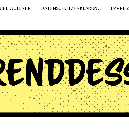
IEL WÜLLNER
DATENSCHUTZERKLÄRUNG
IMPRES
waehrenddessen.de