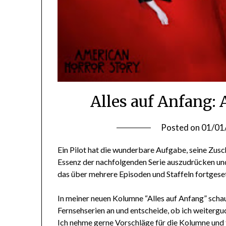
Alles auf Anfang:
Posted on
01/01
Ein Pilot hat die wunderbare Aufgabe, seine Zusc
Essenz der nachfolgenden Serie auszudrücken und 
das über mehrere Episoden und Staffeln fortgese
In meiner neuen Kolumne “Alles auf Anfang” schau 
Fernsehserien an und entscheide, ob ich weitergu
Ich nehme gerne Vorschläge für die Kolumne und 