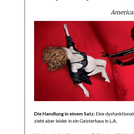
American
Die Handlung in einem Satz:
Eine dysfunktional
zieht aber leider in ein Geisterhaus in L.A.