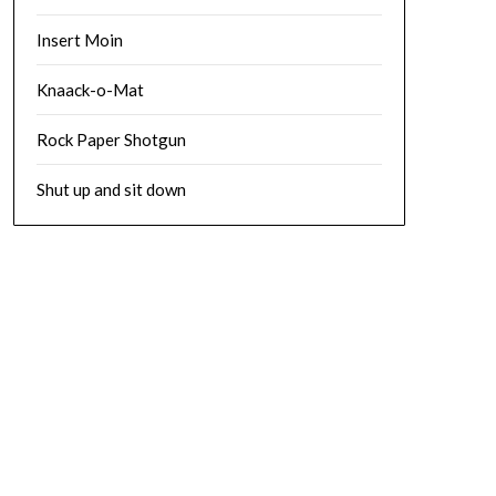
Insert Moin
Knaack-o-Mat
Rock Paper Shotgun
Shut up and sit down