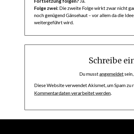
Fortsetzung folgen?
Ja.
Folge zwei:
Die zweite Folge wirkt zwar nicht ga
noch genügend Gänsehaut – vor allem da die Idee
weitergeführt wird.
Schreibe e
Du musst
angemeldet
sein
Diese Website verwendet Akismet, um Spam zu r
Kommentardaten verarbeitet werden
.