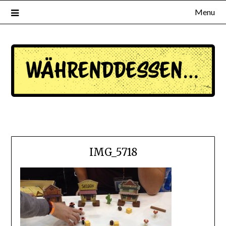
Menu
waehrenddessen.de
IMG_5718