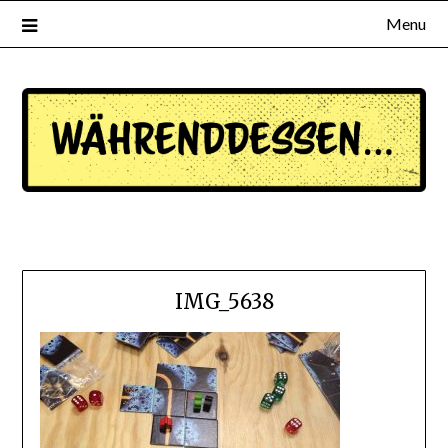
Menu
waehrenddessen.de
IMG_5638