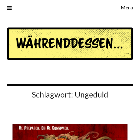
Menu
waehrenddessen.de
Schlagwort:
Ungeduld