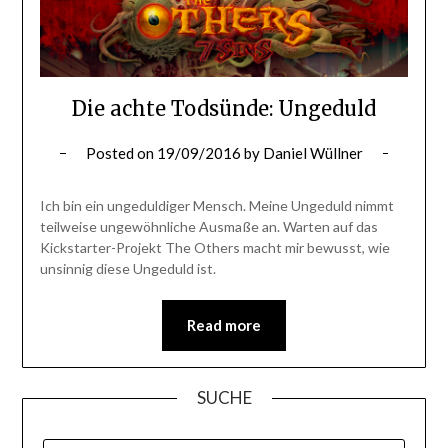
Die achte Todsünde: Ungeduld
Posted on
19/09/2016
by
Daniel Wüllner
Ich bin ein ungeduldiger Mensch. Meine Ungeduld nimmt
teilweise ungewöhnliche Ausmaße an. Warten auf das
Kickstarter-Projekt The Others macht mir bewusst, wie
unsinnig diese Ungeduld ist.
Read more
SUCHE