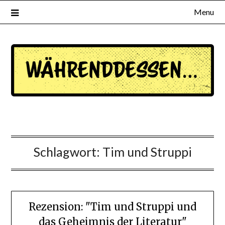
Menu
waehrenddessen.de
Schlagwort:
Tim und Struppi
Rezension: "Tim und Struppi und
das Geheimnis der Literatur"