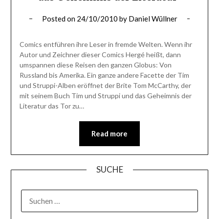
Posted on
24/10/2010
by
Daniel Wüllner
Comics entführen ihre Leser in fremde Welten. Wenn ihr
Autor und Zeichner dieser Comics Hergé heißt, dann
umspannen diese Reisen den ganzen Globus: Von
Russland bis Amerika. Ein ganze andere Facette der Tim
und Struppi-Alben eröffnet der Brite Tom McCarthy, der
mit seinem Buch Tim und Struppi und das Geheimnis der
Literatur das Tor zu…
Read more
SUCHE