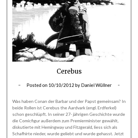
Cerebus
Posted on
10/10/2012
by
Daniel Wüllner
Was haben Conan der Barbar und der Papst gemeinsam? In
beide Rollen ist Cerebus the Aardvark (engl. Erdferkel)
schon geschlüpft. In seiner 27- jährigen Geschichte wurde
die Comicfigur außerdem zum Premierminister gewählt,
diskutierte mit Hemingway und Fitzgerald, liess sich als
Schafhirte nieder, wurde geliebt und wurde gehasst. Jetzt