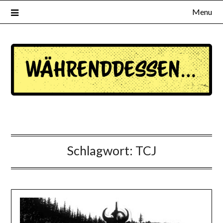
Menu
waehrenddessen.de
Schlagwort:
TCJ