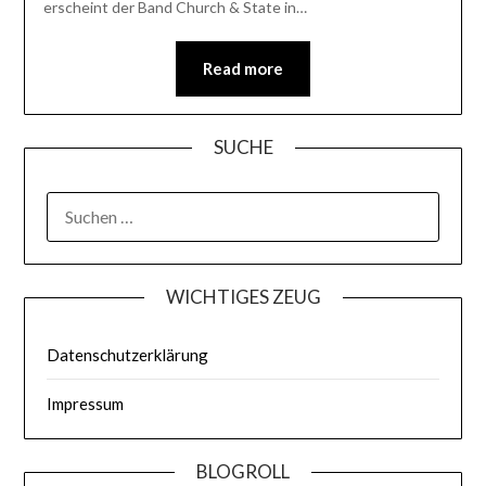
erscheint der Band Church & State in…
Read more
SUCHE
WICHTIGES ZEUG
Datenschutzerklärung
Impressum
BLOGROLL