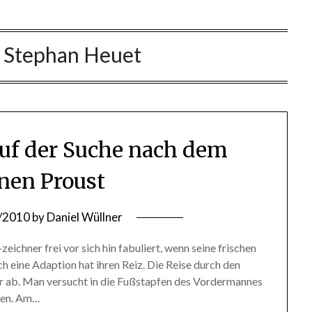
:
Stephan Heuet
Auf der Suche nach dem
enen Proust
/2010
by
Daniel Wüllner
eichner frei vor sich hin fabuliert, wenn seine frischen
 eine Adaption hat ihren Reiz. Die Reise durch den
 ab. Man versucht in die Fußstapfen des Vordermannes
iten. Am…