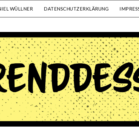
IEL WÜLLNER
DATENSCHUTZERKLÄRUNG
IMPRES
waehrenddessen.de