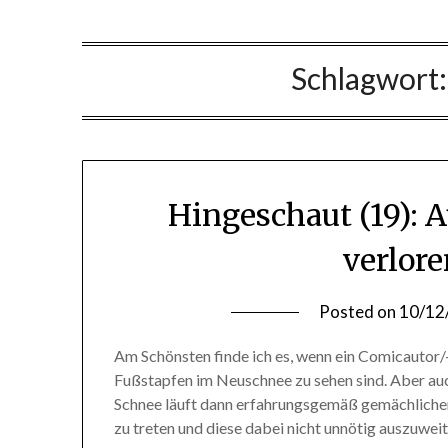
Schlagwort
Hingeschaut (19): 
verlor
Posted on
10/12
Am Schönsten finde ich es, wenn ein Comicautor/-z
Fußstapfen im Neuschnee zu sehen sind. Aber auch
Schnee läuft dann erfahrungsgemäß gemächlicher
zu treten und diese dabei nicht unnötig auszuwe