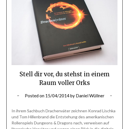
Stell dir vor, du stehst in einem
Raum voller Orks
Posted on
15/04/2014
by
Daniel Wüllner
In ihrem Sachbuch Drachenväter zeichnen Konrad Lischka
und Tom Hillenbrand die Entstehung des amerikanischen
Rollenspiels Dungeons & Dragons nach, verweisen auf
literarische Vorväter und wagen einen Blick in die digitale