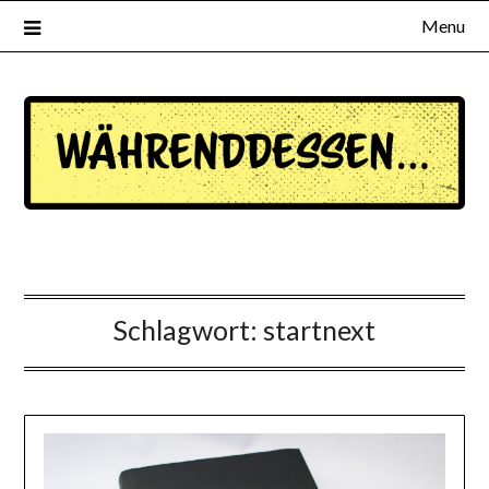
Menu
waehrenddessen.de
Schlagwort:
startnext