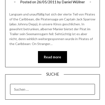
Posted on
26/05/2011
by
Daniel Wüllner
Langsam und unauffällig hat sich der vierte Teil von Pirates
of the Caribbean, die Piratensaga um Captain Jack Sparrow
(alias Johnny Depp), in unsere Kinos geschlichen. In
gewohnt betrunken, alberner Manier bietet der Pirat im
Trailer sein Seemannsgarn feil: Sehtüchtig ist es aber
nicht, denn wirklich weitergesponnen wurde in Pirates of
the Caribbean: On Stranger…
Read more
SUCHE