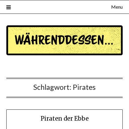
Menu
waehrenddessen.de
Schlagwort:
Pirates
Piraten der Ebbe