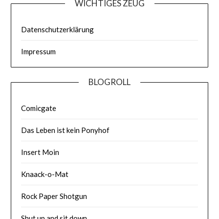
WICHTIGES ZEUG
Datenschutzerklärung
Impressum
BLOGROLL
Comicgate
Das Leben ist kein Ponyhof
Insert Moin
Knaack-o-Mat
Rock Paper Shotgun
Shut up and sit down