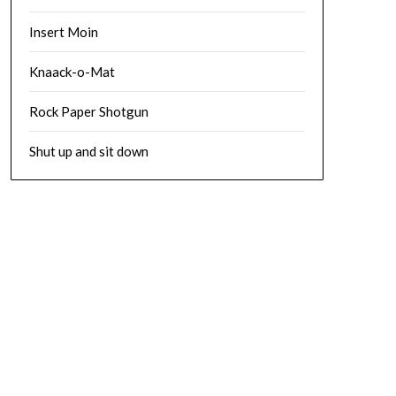
Insert Moin
Knaack-o-Mat
Rock Paper Shotgun
Shut up and sit down