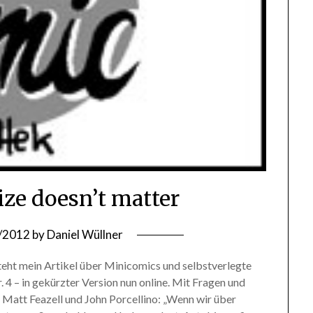
ize doesn’t matter
/2012
by
Daniel Wüllner
teht mein Artikel über Minicomics und selbstverlegte
4 – in gekürzter Version nun online. Mit Fragen und
att Feazell und John Porcellino: „Wenn wir über