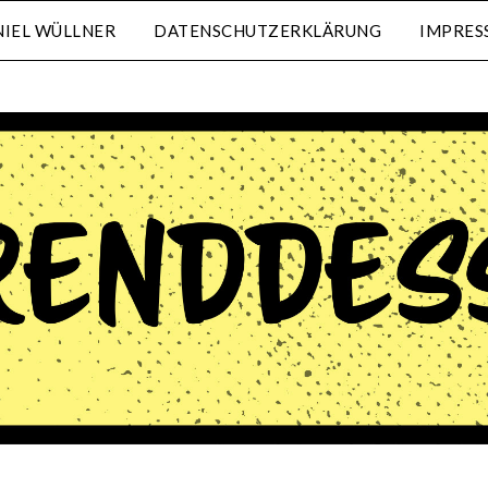
IEL WÜLLNER
DATENSCHUTZERKLÄRUNG
IMPRES
waehrenddessen.de