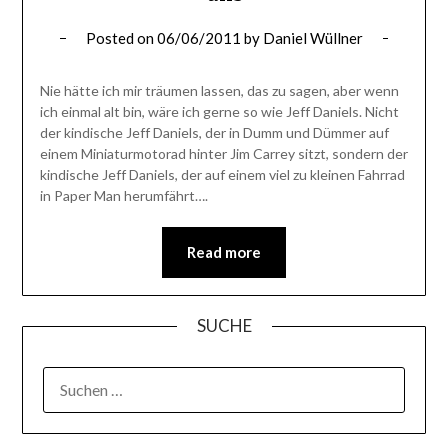
Posted on
06/06/2011
by
Daniel Wüllner
Nie hätte ich mir träumen lassen, das zu sagen, aber wenn
ich einmal alt bin, wäre ich gerne so wie Jeff Daniels. Nicht
der kindische Jeff Daniels, der in Dumm und Dümmer auf
einem Miniaturmotorad hinter Jim Carrey sitzt, sondern der
kindische Jeff Daniels, der auf einem viel zu kleinen Fahrrad
in Paper Man herumfährt….
Read more
SUCHE