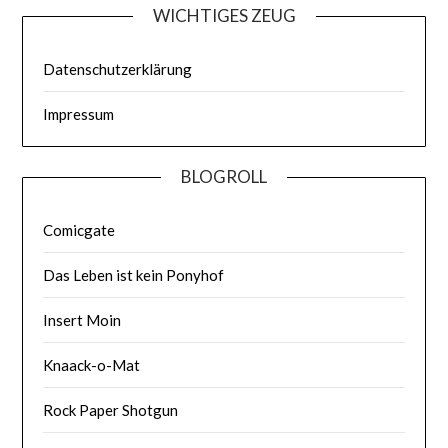
WICHTIGES ZEUG
Datenschutzerklärung
Impressum
BLOGROLL
Comicgate
Das Leben ist kein Ponyhof
Insert Moin
Knaack-o-Mat
Rock Paper Shotgun