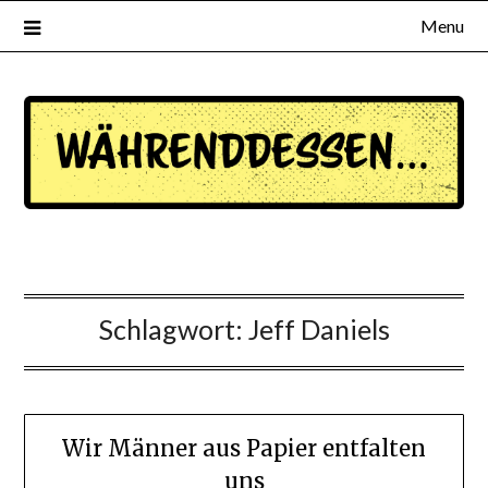
Menu
waehrenddessen.de
Schlagwort:
Jeff Daniels
Wir Männer aus Papier entfalten
uns