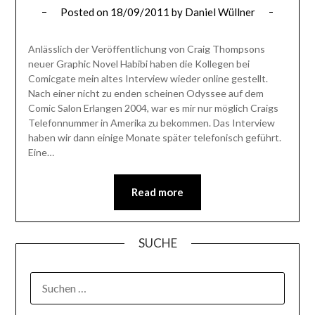
Posted on
18/09/2011
by
Daniel Wüllner
Anlässlich der Veröffentlichung von Craig Thompsons
neuer Graphic Novel Habibi haben die Kollegen bei
Comicgate mein altes Interview wieder online gestellt.
Nach einer nicht zu enden scheinen Odyssee auf dem
Comic Salon Erlangen 2004, war es mir nur möglich Craigs
Telefonnummer in Amerika zu bekommen. Das Interview
haben wir dann einige Monate später telefonisch geführt.
Eine…
Read more
SUCHE