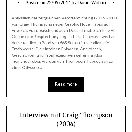
Posted on
22/09/2011
by
Daniel Wüllner
Anlässlich der zeitgleichen Veröffentlichung (20.09.2011)
von Craig Thompsons neuer Graphic Novel Habibi auf
Englisch, Französisch und auch Deutsch habe ich für ZEIT
Online eine Besprechung abgeliefert. Beachtenswert an
dem stattlichen Band von 665 Seiten ist vor allem die
Erzählweise: Die einzelnen Episoden, Anekdoten,
Geschichten und Prophezeiungen gehen nahtlos
ineinander über, werden von Thompson rhapsodisch zu
einer Odyssee…
Read more
Interview mit Craig Thompson
(2004)