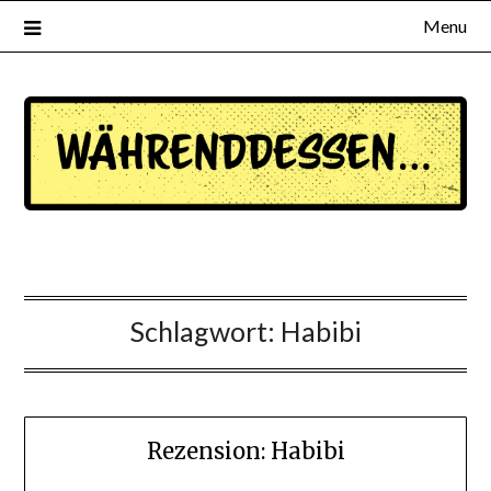
Menu
waehrenddessen.de
Schlagwort:
Habibi
Rezension: Habibi