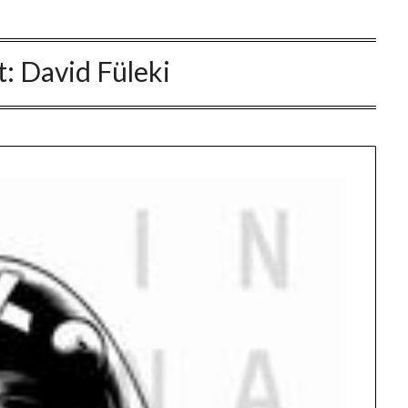
t:
David Füleki