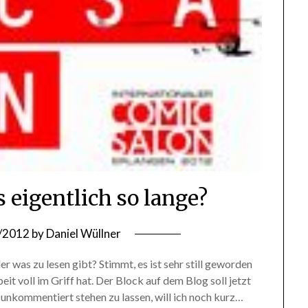
 eigentlich so lange?
/2012
by
Daniel Wüllner
r was zu lesen gibt? Stimmt, es ist sehr still geworden
t voll im Griff hat. Der Block auf dem Blog soll jetzt
 unkommentiert stehen zu lassen, will ich noch kurz…