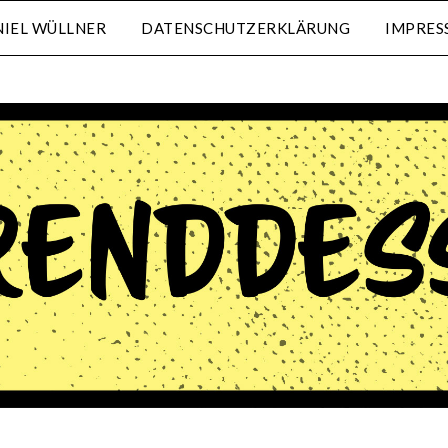
IEL WÜLLNER
DATENSCHUTZERKLÄRUNG
IMPRES
waehrenddessen.de