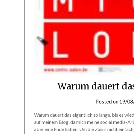
Warum dauert das
Posted on
19/08
Warum dauert das eigentlich so lange, bis es wiede
auf meinem Blog, da mich meine social media-Arbei
aber eine Ende haben. Um die Zäsur nicht einfach