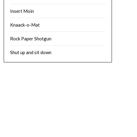
Insert Moin
Knaack-o-Mat
Rock Paper Shotgun
Shut up and sit down