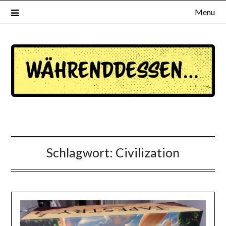
Menu
waehrenddessen.de
Schlagwort:
Civilization