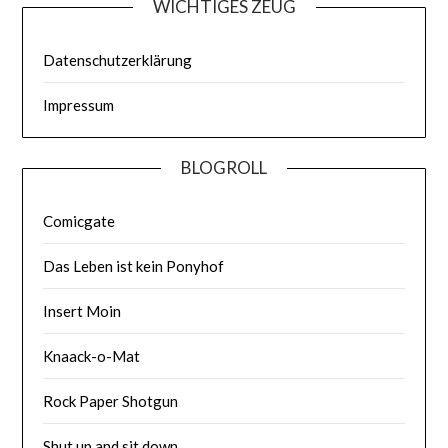
WICHTIGES ZEUG
Datenschutzerklärung
Impressum
BLOGROLL
Comicgate
Das Leben ist kein Ponyhof
Insert Moin
Knaack-o-Mat
Rock Paper Shotgun
Shut up and sit down