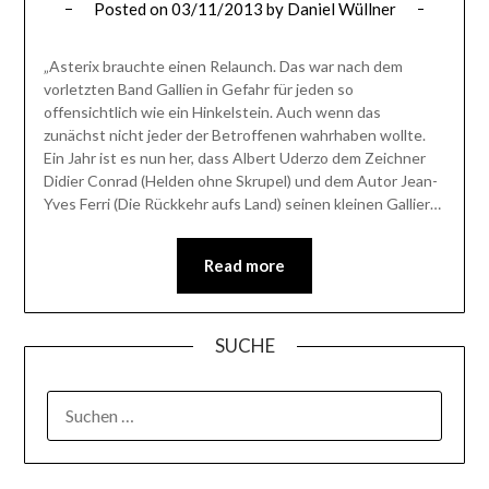
Posted on
03/11/2013
by
Daniel Wüllner
„Asterix brauchte einen Relaunch. Das war nach dem
vorletzten Band Gallien in Gefahr für jeden so
offensichtlich wie ein Hinkelstein. Auch wenn das
zunächst nicht jeder der Betroffenen wahrhaben wollte.
Ein Jahr ist es nun her, dass Albert Uderzo dem Zeichner
Didier Conrad (Helden ohne Skrupel) und dem Autor Jean-
Yves Ferri (Die Rückkehr aufs Land) seinen kleinen Gallier…
Read more
SUCHE