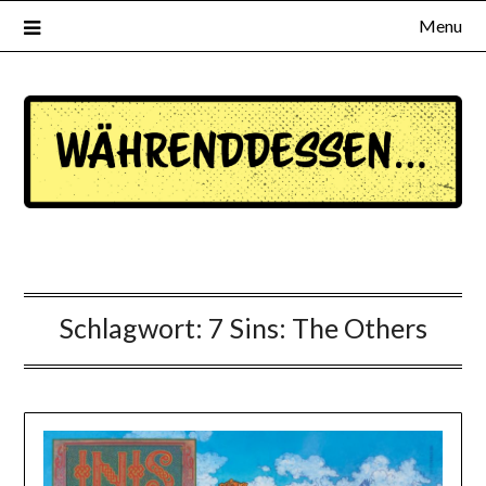
Menu
waehrenddessen.de
Schlagwort:
7 Sins: The Others