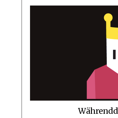
Währendde