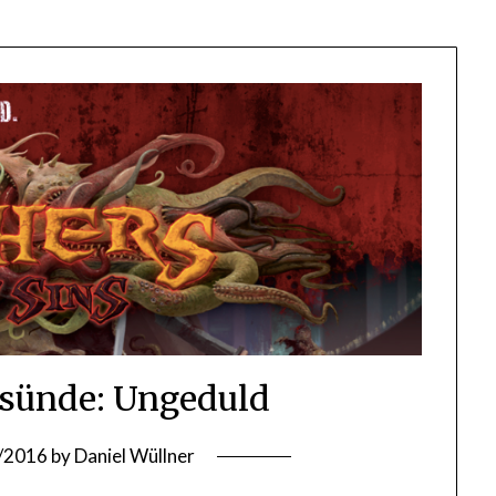
dsünde: Ungeduld
/2016
by
Daniel Wüllner