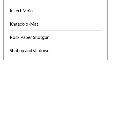
Insert Moin
Knaack-o-Mat
Rock Paper Shotgun
Shut up and sit down