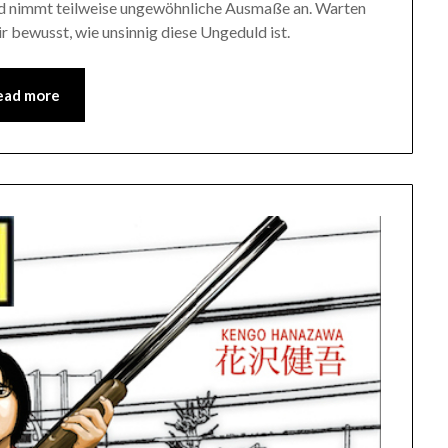
ld nimmt teilweise ungewöhnliche Ausmaße an. Warten
 bewusst, wie unsinnig diese Ungeduld ist.
ead more