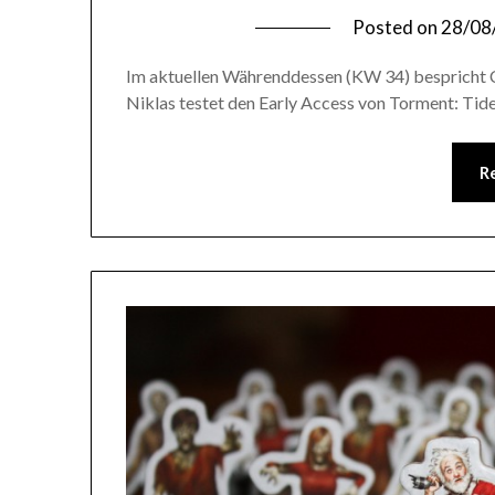
Posted on
28/08
Im aktuellen Währenddessen (KW 34) bespricht C
Niklas testet den Early Access von Torment: Tide
R