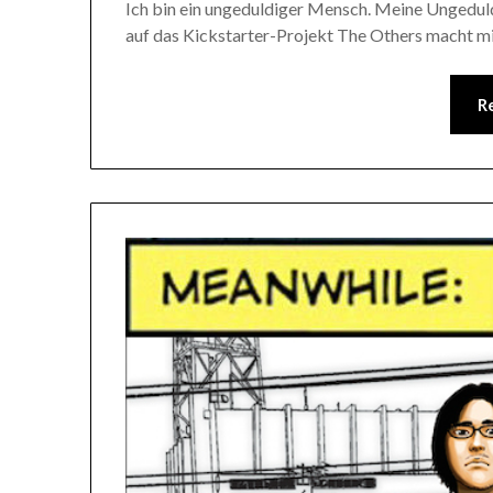
Ich bin ein ungeduldiger Mensch. Meine Ungedu
auf das Kickstarter-Projekt The Others macht mir
R