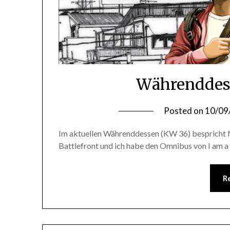
Währenddess
Posted on
10/09
Im aktuellen Währenddessen (KW 36) bespricht
Battlefront und ich habe den Omnibus von I am a
R