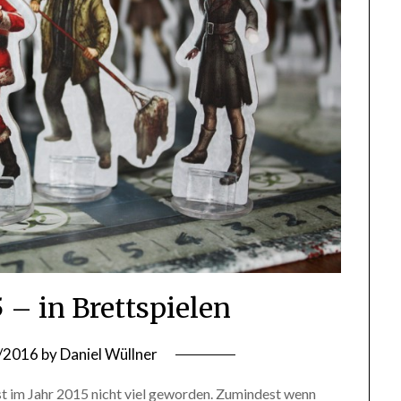
 – in Brettspielen
/2016
by
Daniel Wüllner
t im Jahr 2015 nicht viel geworden. Zumindest wenn