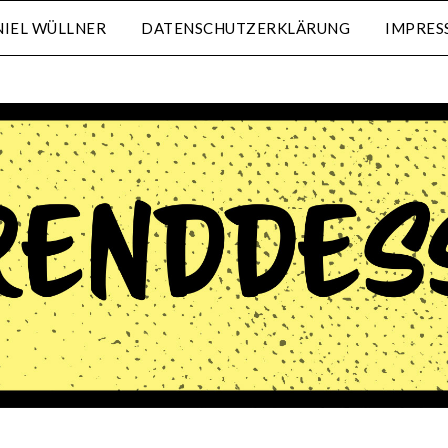
IEL WÜLLNER
DATENSCHUTZERKLÄRUNG
IMPRES
waehrenddessen.de