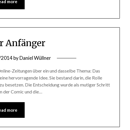
ead more
ür Anfänger
/2014
by
Daniel Wüllner
 Online-Zeitungen über ein und dasselbe Thema: Das
ine hervorragende Idee. Sie bestand darin, die Rolle
zu besetzen. Die Entscheidung wurde als mutiger Schritt
en der Comic und die…
ead more