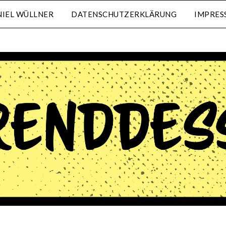
IEL WÜLLNER
DATENSCHUTZERKLÄRUNG
IMPRES
waehrenddessen.de