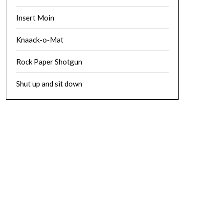
Insert Moin
Knaack-o-Mat
Rock Paper Shotgun
Shut up and sit down