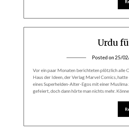
R
Urdu f
Posted on
25/02
Vor ein paar Monaten berichteten plötzlich alle
Haus der Ideen, der Verlag Marvel Comics, hatte e
eines Superhelden-Alter-Egos mit einer Muslima 
gefeiert, doch dann hörte man nichts mehr. Könn
R