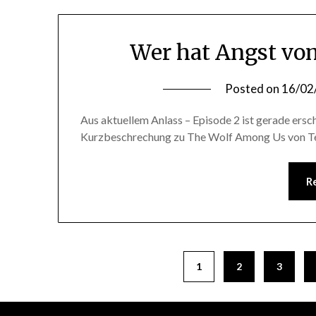
Wer hat Angst vo
Posted on
16/02
Aus aktuellem Anlass – Episode 2 ist gerade ersc
Kurzbeschrechung zu The Wolf Among Us von Te
R
1
2
3