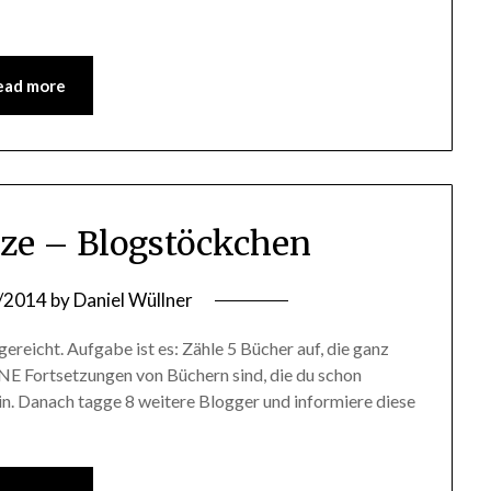
ead more
ze – Blogstöckchen
/2014
by
Daniel Wüllner
reicht. Aufgabe ist es: Zähle 5 Bücher auf, die ganz
INE Fortsetzungen von Büchern sind, die du schon
 sein. Danach tagge 8 weitere Blogger und informiere diese