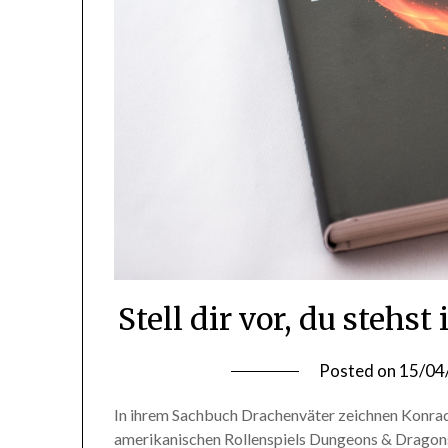
Stell dir vor, du stehs
Posted on
15/04
In ihrem Sachbuch Drachenväter zeichnen Konrad
amerikanischen Rollenspiels Dungeons & Dragons 