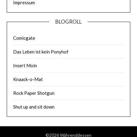
Impressum
BLOGROLL
Comicgate
Das Leben ist kein Ponyhof
Insert Moin
Knaack-o-Mat
Rock Paper Shotgun
Shut up and sit down
©2026 Währenddessen