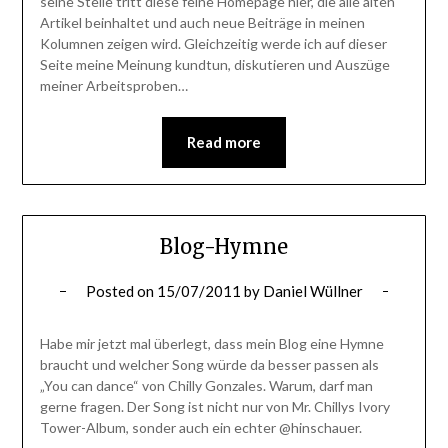
seine Stelle tritt diese feine Homepage hier, die alle alten
Artikel beinhaltet und auch neue Beiträge in meinen
Kolumnen zeigen wird. Gleichzeitig werde ich auf dieser
Seite meine Meinung kundtun, diskutieren und Auszüge
meiner Arbeitsproben…
Read more
Blog-Hymne
Posted on
15/07/2011
by
Daniel Wüllner
Habe mir jetzt mal überlegt, dass mein Blog eine Hymne
braucht und welcher Song würde da besser passen als
„You can dance“ von Chilly Gonzales. Warum, darf man
gerne fragen. Der Song ist nicht nur von Mr. Chillys Ivory
Tower-Album, sonder auch ein echter @hinschauer.