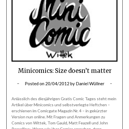
Minicomics: Size doesn’t matter
Posted on
20/04/2012
by
Daniel Wüllner
Anlässlich des diesjährigen Gratis Comic Tages steht mein
Artikel über Minicomics und selbstverlegte Heftchen –
erschienen im Comicgate Magazin Nr. 4 – in gekürzter
Version nun online. Mit Fragen und Anmerkungen zu
Comics von Wittek, Tom Gauld, Matt Feazell und John
Porcellino: „Wenn wir über Comics sprechen, dann