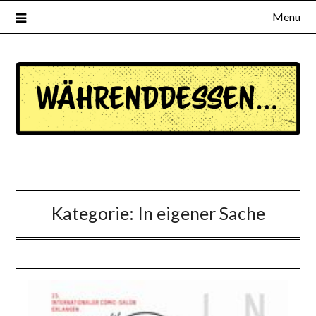
Menu
waehrenddessen.de
Kategorie:
In eigener Sache